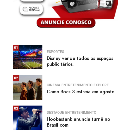
01
ESPORTES
Disney vende todos os espaços
publicitários.
02
CINEMA
ENTRETENIMENTO
EXPLORE
Camp Rock 3 estreia em agosto.
03
DESTAQUE
ENTRETENIMENTO
Hoobastank anuncia turnê no
Brasil com.