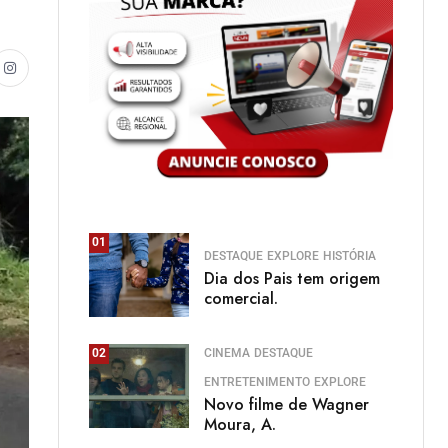
01
DESTAQUE
EXPLORE
HISTÓRIA
Dia dos Pais tem origem
comercial.
CINEMA
DESTAQUE
02
ENTRETENIMENTO
EXPLORE
Novo filme de Wagner
Moura, A.