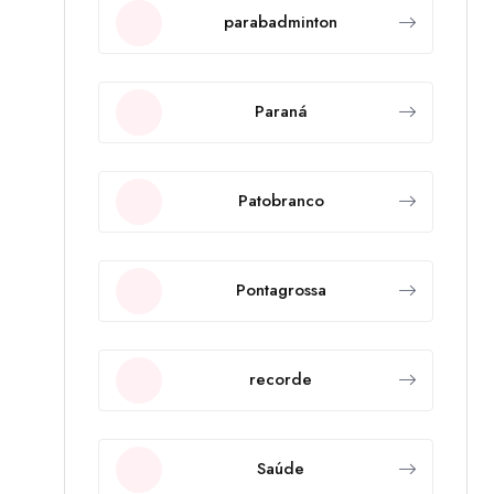
parabadminton
Paraná
Patobranco
Pontagrossa
recorde
Saúde