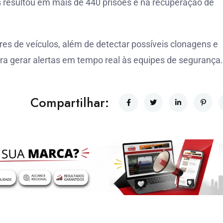
 resultou em mais de 440 prisões e na recuperação de
res de veículos, além de detectar possíveis clonagens e
ra gerar alertas em tempo real às equipes de segurança.
Compartilhar: