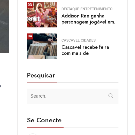
03
DESTAQUE
ENTRETENIMENTO
Addison Rae ganha
personagem jogável em.
04
CASCAVEL
CIDADES
Cascavel recebe feira
com mais de.
Pesquisar
o
Se Conecte