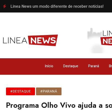
Linea News um modo diferente de receber notícias!
Início
Destaque
Paraná
Br
#DESTAQUE
#PARANÁ
Programa Olho Vivo ajuda a s