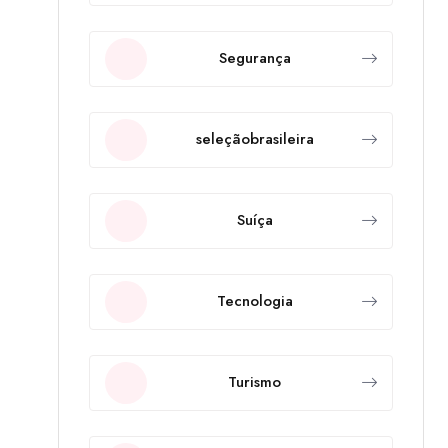
Segurança
seleçãobrasileira
Suíça
Tecnologia
Turismo