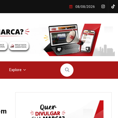
08/08/2026
Explore
em