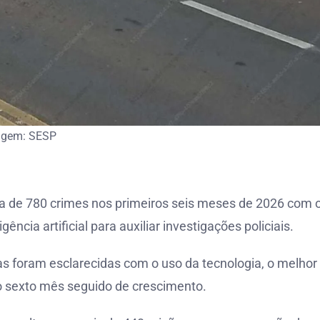
agem: SESP
a de 780 crimes nos primeiros seis meses de 2026 com 
ência artificial para auxiliar investigações policiais.
 foram esclarecidas com o uso da tecnologia, o melhor
 o sexto mês seguido de crescimento.