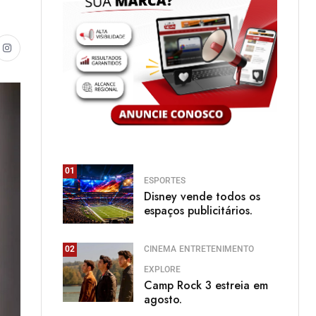
01
ESPORTES
Disney vende todos os
espaços publicitários.
CINEMA
ENTRETENIMENTO
02
EXPLORE
Camp Rock 3 estreia em
agosto.