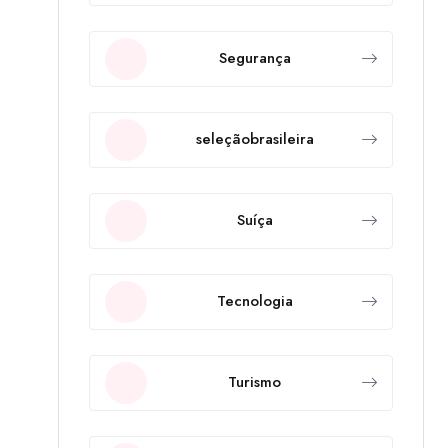
Segurança
seleçãobrasileira
Suíça
Tecnologia
Turismo