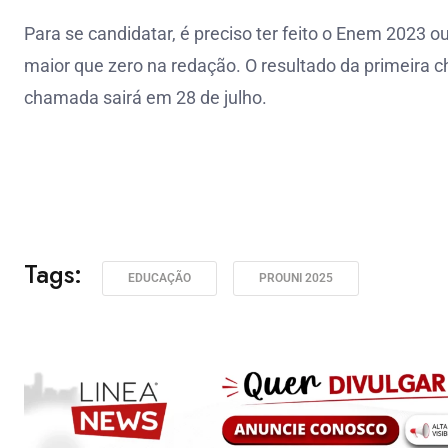
Para se candidatar, é preciso ter feito o Enem 2023 
maior que zero na redação. O resultado da primeira c
chamada sairá em 28 de julho.
Tags:
EDUCAÇÃO
PROUNI 2025