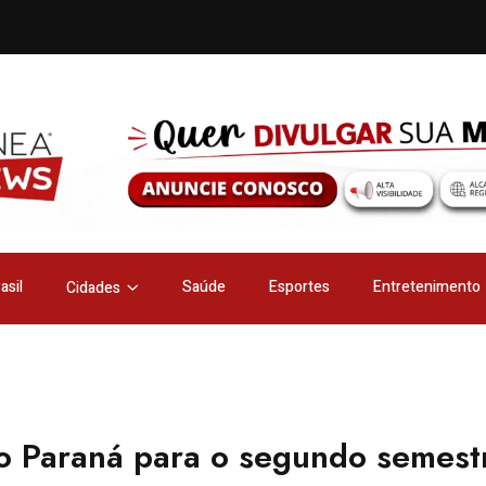
asil
Saúde
Esportes
Entretenimento
Cidades
no Paraná para o segundo semest