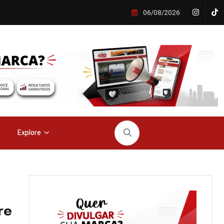
06/08/2026
Explore
re