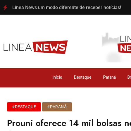
Linea News um modo diferente de receber notícias!
Início
Destaque
Paraná
Br
#DESTAQUE
#PARANÁ
Prouni oferece 14 mil bolsas 