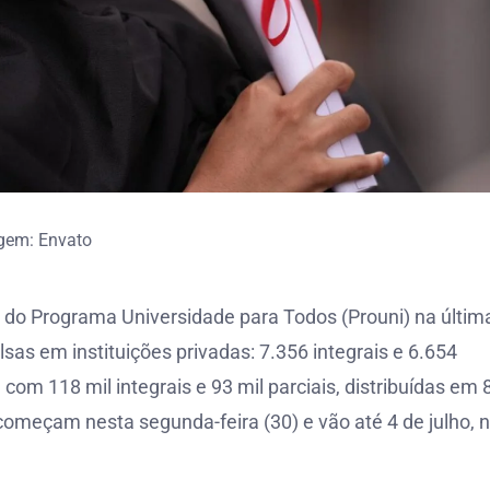
gem: Envato
s do Programa Universidade para Todos (Prouni) na últim
lsas em instituições privadas: 7.356 integrais e 6.654
, com 118 mil integrais e 93 mil parciais, distribuídas em 
 começam nesta segunda-feira (30) e vão até 4 de julho, 