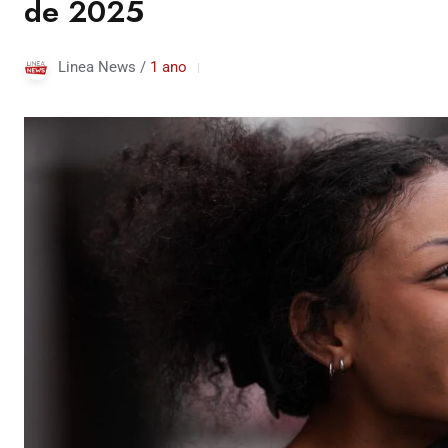
de 2025
Linea News /
1 ano