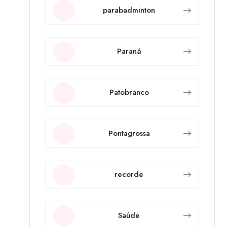
parabadminton
Paraná
Patobranco
Pontagrossa
recorde
Saúde