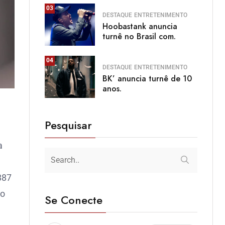
03
DESTAQUE
ENTRETENIMENTO
Hoobastank anuncia
turnê no Brasil com.
04
DESTAQUE
ENTRETENIMENTO
BK’ anuncia turnê de 10
anos.
Pesquisar
a
887
no
Se Conecte