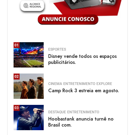
01
ESPORTES
Disney vende todos os espaços
publicitários.
02
CINEMA
ENTRETENIMENTO
EXPLORE
Camp Rock 3 estreia em agosto.
03
DESTAQUE
ENTRETENIMENTO
Hoobastank anuncia turnê no
Brasil com.