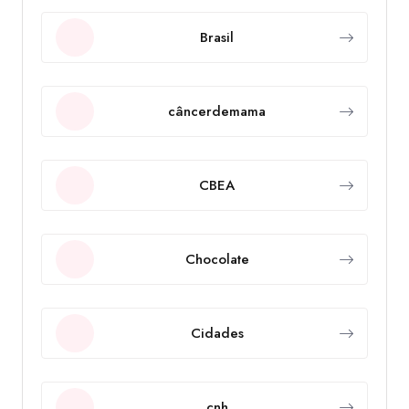
Brasil
câncerdemama
CBEA
Chocolate
Cidades
cnh