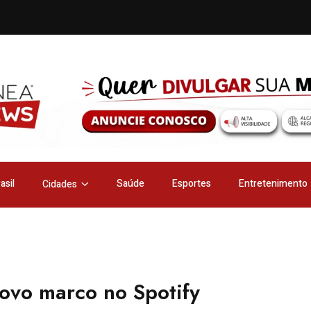
asil
Saúde
Esportes
Entretenimento
Cidades
ovo marco no Spotify