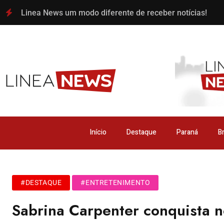
Linea News um modo diferente de receber notícias!
Início
Destaque
Paraná
Br
#DESTAQUE
#ENTRETENIMENTO
Sabrina Carpenter conquista n