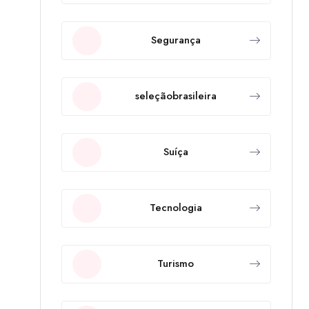
Segurança
seleçãobrasileira
Suíça
Tecnologia
Turismo