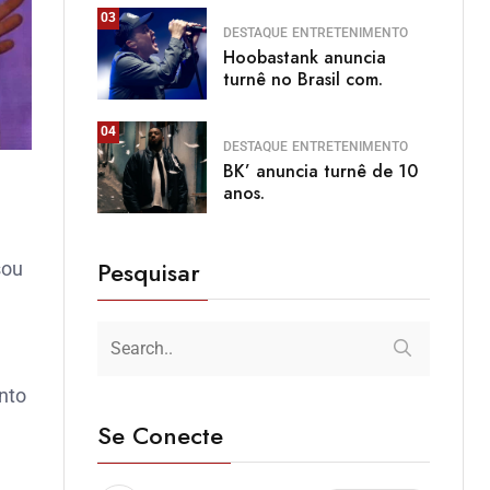
03
DESTAQUE
ENTRETENIMENTO
Hoobastank anuncia
turnê no Brasil com.
04
DESTAQUE
ENTRETENIMENTO
BK’ anuncia turnê de 10
anos.
Pesquisar
sou
nto
Se Conecte