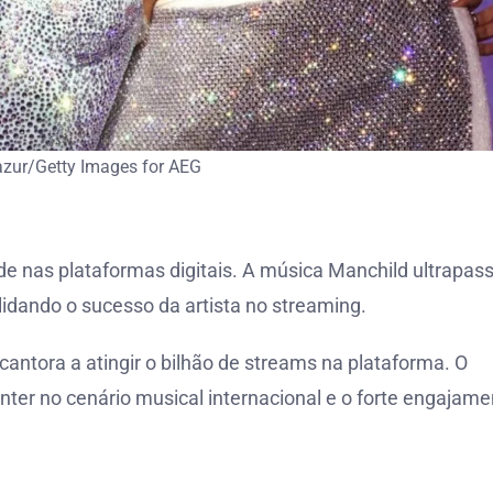
zur/Getty Images for AEG
e nas plataformas digitais. A música Manchild ultrapas
lidando o sucesso da artista no streaming.
cantora a atingir o bilhão de streams na plataforma. O
er no cenário musical internacional e o forte engajame