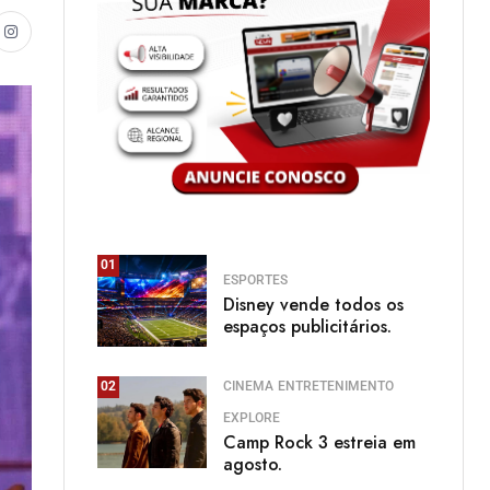
01
ESPORTES
Disney vende todos os
espaços publicitários.
CINEMA
ENTRETENIMENTO
02
EXPLORE
Camp Rock 3 estreia em
agosto.