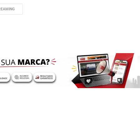
REAMING