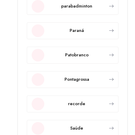
parabadminton
Paraná
Patobranco
Pontagrossa
recorde
Saúde