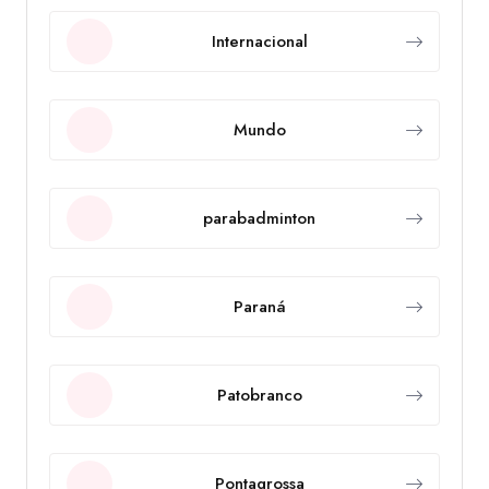
Internacional
Mundo
parabadminton
Paraná
Patobranco
Pontagrossa