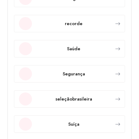
recorde
Saúde
Segurança
seleçãobrasileira
Suíça