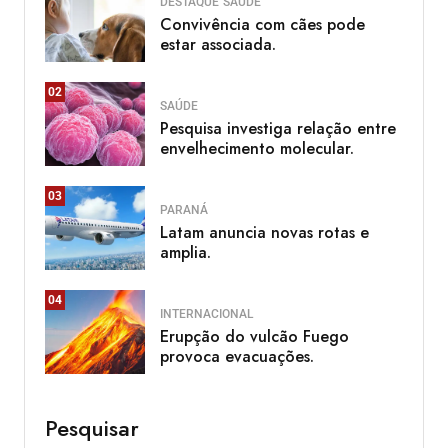
DESTAQUE
SAÚDE
Convivência com cães pode
estar associada.
02
SAÚDE
Pesquisa investiga relação entre
envelhecimento molecular.
03
PARANÁ
Latam anuncia novas rotas e
amplia.
04
INTERNACIONAL
Erupção do vulcão Fuego
provoca evacuações.
Pesquisar