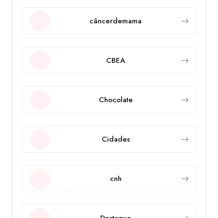
câncerdemama
CBEA
Chocolate
Cidades
cnh
Destaque