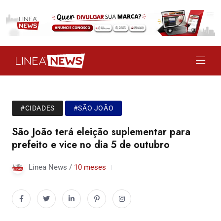
#CIDADES
#SÃO JOÃO
São João terá eleição suplementar para
prefeito e vice no dia 5 de outubro
Linea News /
10 meses