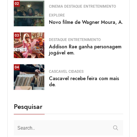
02
CINEMA
DESTAQUE
ENTRETENIMENTO
EXPLORE
Novo filme de Wagner Moura, A.
03
DESTAQUE
ENTRETENIMENTO
Addison Rae ganha personagem
jogável em.
04
CASCAVEL
CIDADES
Cascavel recebe feira com mais
de.
Pesquisar