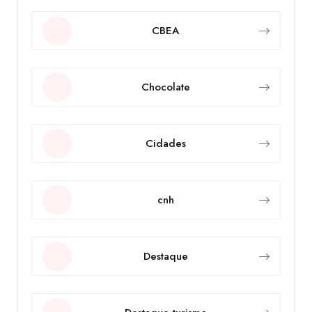
CBEA
Chocolate
Cidades
cnh
Destaque