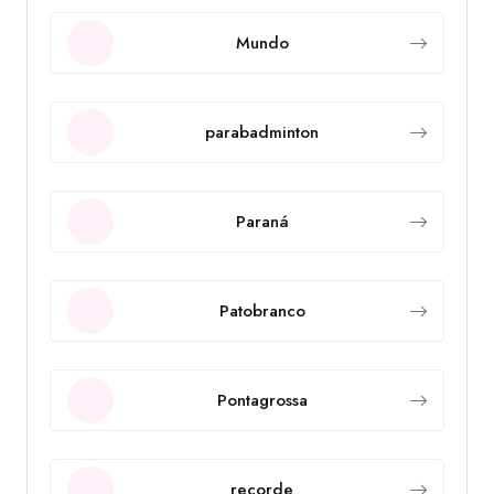
Mundo
parabadminton
Paraná
Patobranco
Pontagrossa
recorde