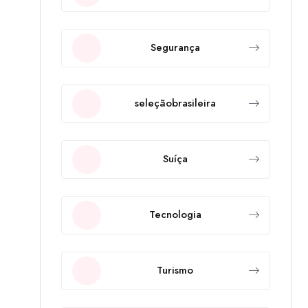
Segurança
seleçãobrasileira
Suíça
Tecnologia
Turismo