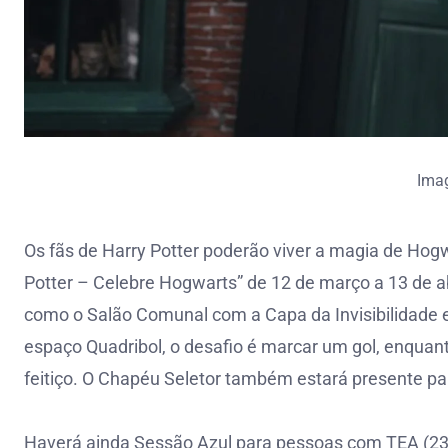
Ima
Os fãs de Harry Potter poderão viver a magia de Hog
Potter – Celebre Hogwarts” de 12 de março a 13 de abr
como o Salão Comunal com a Capa da Invisibilidade 
espaço Quadribol, o desafio é marcar um gol, enquant
feitiço. O Chapéu Seletor também estará presente par
Haverá ainda Sessão Azul para pessoas com TEA (23/