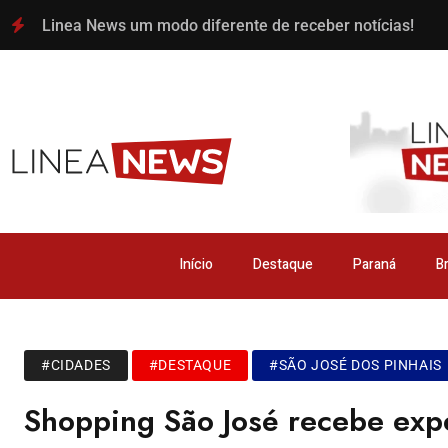
Linea News um modo diferente de receber notícias!
Início
Destaque
Paraná
Br
#CIDADES
#DESTAQUE
#SÃO JOSÉ DOS PINHAIS
Shopping São José recebe expe