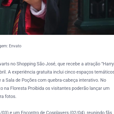
gem: Envato
warts no Shopping São José, que recebe a atração “Harry
il. A experiência gratuita inclui cinco espaços temáticos
e a Sala de Poções com quebra-cabeça interativo. No
o na Floresta Proibida os visitantes poderão lançar um
a fotos.
03) e um Encontro de Cosplayers (02/04), reunindo fãs