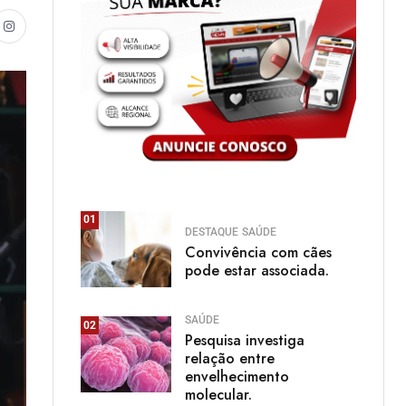
01
DESTAQUE
SAÚDE
Convivência com cães
pode estar associada.
SAÚDE
02
Pesquisa investiga
relação entre
envelhecimento
molecular.