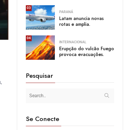
03
PARANÁ
Latam anuncia novas
rotas e amplia.
04
INTERNACIONAL
Erupção do vulcão Fuego
provoca evacuações.
Pesquisar
,
Se Conecte