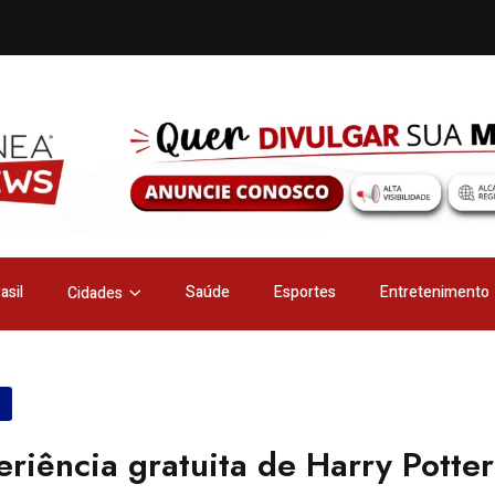
asil
Saúde
Esportes
Entretenimento
Cidades
riência gratuita de Harry Potter