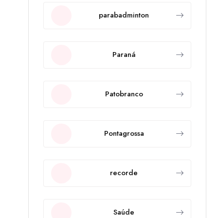
parabadminton
Paraná
Patobranco
Pontagrossa
recorde
Saúde