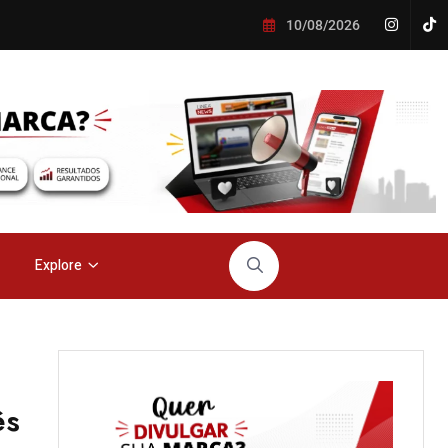
10/08/2026
Explore
ês