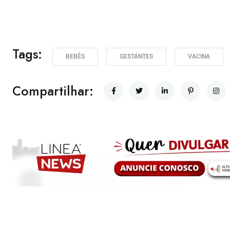
Tags:
BEBÊS
GESTANTES
VACINA
Compartilhar: