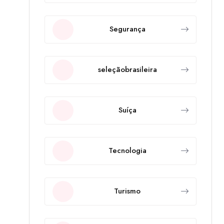
Segurança
seleçãobrasileira
Suíça
Tecnologia
Turismo