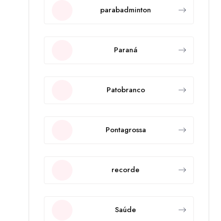
parabadminton
Paraná
Patobranco
Pontagrossa
recorde
Saúde