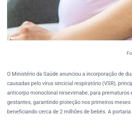
Fo
O Ministério da Saúde anunciou a incorporação de d
causadas pelo vírus sincicial respiratório (VSR), prin
anticorpo monoclonal nirsevimabe, para prematuros 
gestantes, garantindo proteção nos primeiros meses de
beneficiando cerca de 2 milhões de bebês. A portaria 