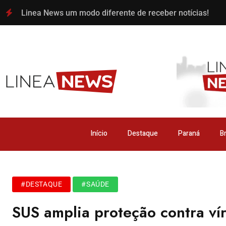
Linea News um modo diferente de receber notícias!
Início
Destaque
Paraná
Br
#DESTAQUE
#SAÚDE
SUS amplia proteção contra vír