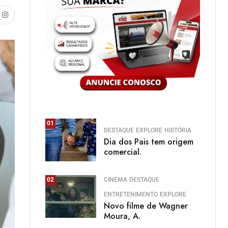
01
DESTAQUE
EXPLORE
HISTÓRIA
Dia dos Pais tem origem
comercial.
CINEMA
DESTAQUE
02
ENTRETENIMENTO
EXPLORE
Novo filme de Wagner
Moura, A.