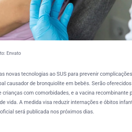
to: Envato
uas novas tecnologias ao SUS para prevenir complicaçõe
cipal causador de bronquiolite em bebês. Serão oferecidos
e crianças com comorbidades, e a vacina recombinante 
 vida. A medida visa reduzir internações e óbitos infant
oficial será publicada nos próximos dias.