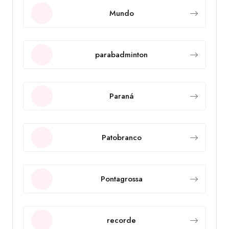
Mundo
parabadminton
Paraná
Patobranco
Pontagrossa
recorde