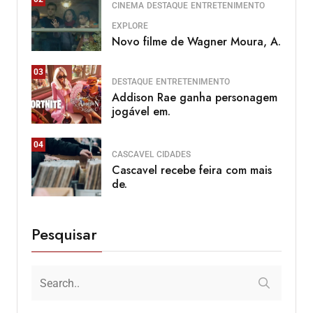
CINEMA
DESTAQUE
ENTRETENIMENTO
EXPLORE
Novo filme de Wagner Moura, A.
03
DESTAQUE
ENTRETENIMENTO
Addison Rae ganha personagem
jogável em.
04
CASCAVEL
CIDADES
Cascavel recebe feira com mais
de.
Pesquisar