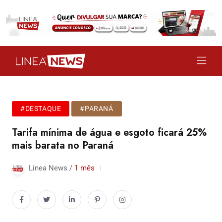
#DESTAQUE
#PARANÁ
Tarifa mínima de água e esgoto ficará 25%
mais barata no Paraná
Linea News /
1 mês