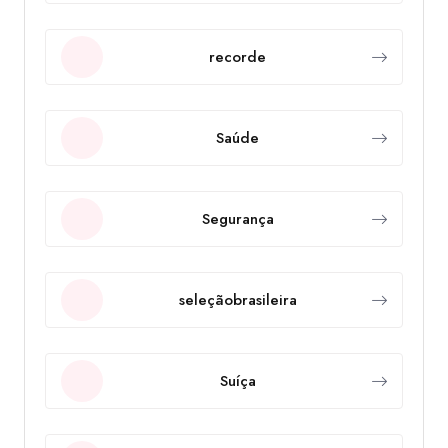
recorde
Saúde
Segurança
seleçãobrasileira
Suíça