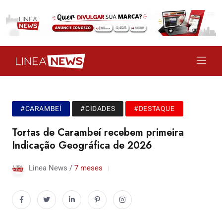
#CARAMBEÍ
#CIDADES
#DESTAQUE
Tortas de Carambeí recebem primeira
Indicação Geográfica de 2026
Linea News /
7 meses