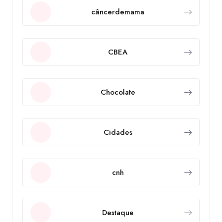
câncerdemama
CBEA
Chocolate
Cidades
cnh
Destaque