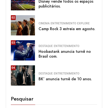
Disney vende todos os espaços
publicitários.
02
CINEMA
ENTRETENIMENTO
EXPLORE
Camp Rock 3 estreia em agosto.
03
DESTAQUE
ENTRETENIMENTO
Hoobastank anuncia turnê no
Brasil com.
04
DESTAQUE
ENTRETENIMENTO
BK’ anuncia turnê de 10 anos.
Pesquisar