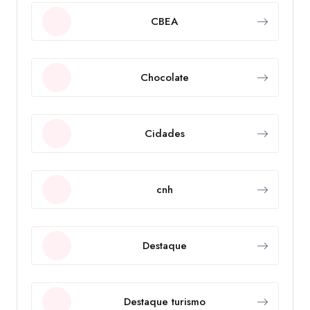
CBEA
Chocolate
Cidades
cnh
Destaque
Destaque turismo