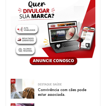
01
DESTAQUE
SAÚDE
Convivência com cães pode
estar associada.
02