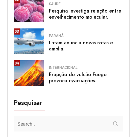
SAÚDE
Pesquisa investiga relação entre
envelhecimento molecular.
03
PARANÁ
Latam anuncia novas rotas e
amplia.
04
INTERNACIONAL
Erupção do vulcão Fuego
provoca evacuações.
Pesquisar