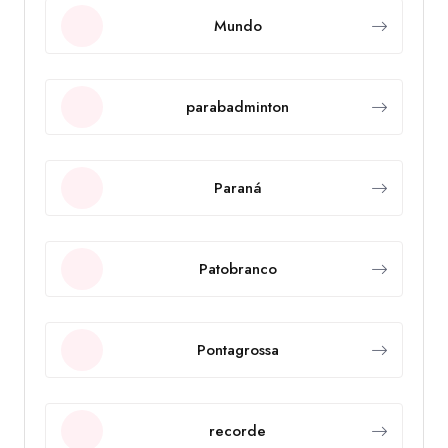
Mundo
parabadminton
Paraná
Patobranco
Pontagrossa
recorde