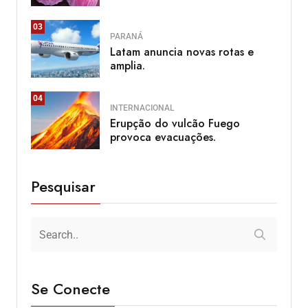
03
PARANÁ
Latam anuncia novas rotas e
amplia.
04
INTERNACIONAL
Erupção do vulcão Fuego
provoca evacuações.
Pesquisar
Se Conecte