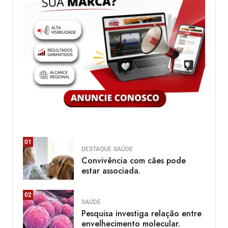
01
DESTAQUE
SAÚDE
Convivência com cães pode
estar associada.
02
SAÚDE
Pesquisa investiga relação entre
envelhecimento molecular.