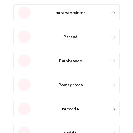
parabadminton
Paraná
Patobranco
Pontagrossa
recorde
Saúde