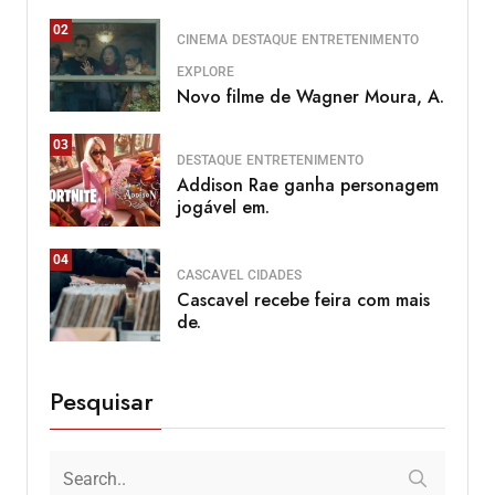
02
CINEMA
DESTAQUE
ENTRETENIMENTO
EXPLORE
Novo filme de Wagner Moura, A.
03
DESTAQUE
ENTRETENIMENTO
Addison Rae ganha personagem
jogável em.
04
CASCAVEL
CIDADES
Cascavel recebe feira com mais
de.
Pesquisar