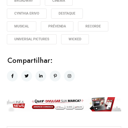
BROADWAY
CINEMA
CYNTHIA ERIVO
DESTAQUE
MUSICAL
PRÉVENDA
RECORDE
UNIVERSAL PICTURES
WICKED
Compartilhar: