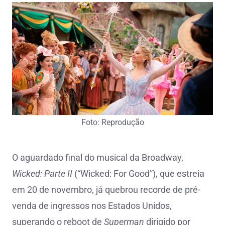
Foto: Reprodução
O aguardado final do musical da Broadway,
Wicked: Parte II
(“Wicked: For Good”), que estreia
em 20 de novembro, já quebrou recorde de pré-
venda de ingressos nos Estados Unidos,
superando o reboot de
Superman
dirigido por