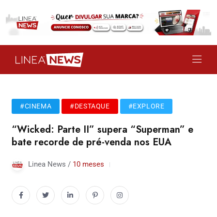
#CINEMA
#DESTAQUE
#EXPLORE
“Wicked: Parte II” supera “Superman” e
bate recorde de pré-venda nos EUA
Linea News /
10 meses