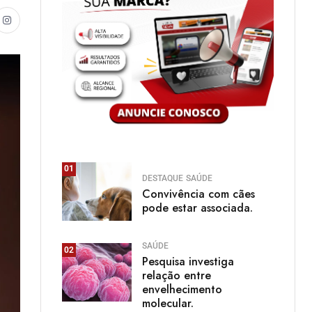
01
DESTAQUE
SAÚDE
Convivência com cães
pode estar associada.
SAÚDE
02
Pesquisa investiga
relação entre
envelhecimento
molecular.