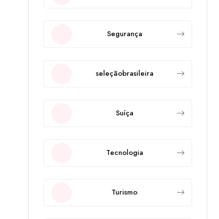
Segurança
seleçãobrasileira
Suíça
Tecnologia
Turismo