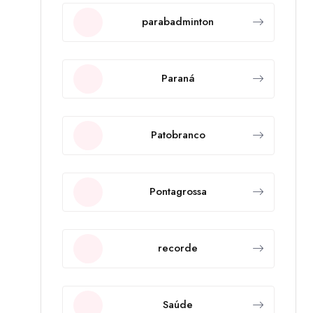
parabadminton
Paraná
Patobranco
Pontagrossa
recorde
Saúde