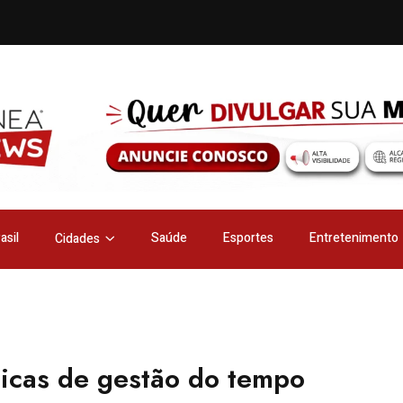
asil
Saúde
Esportes
Entretenimento
Cidades
nicas de gestão do tempo