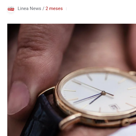
Linea News /
2 meses