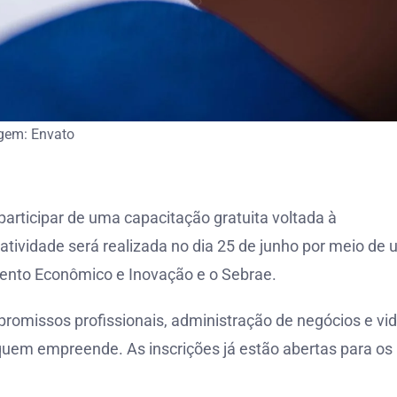
gem: Envato
articipar de uma capacitação gratuita voltada à
atividade será realizada no dia 25 de junho por meio de
mento Econômico e Inovação e o Sebrae.
promissos profissionais, administração de negócios e vi
 quem empreende. As inscrições já estão abertas para os