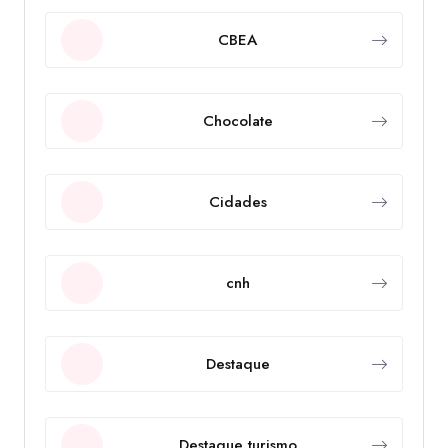
CBEA
Chocolate
Cidades
cnh
Destaque
Destaque turismo