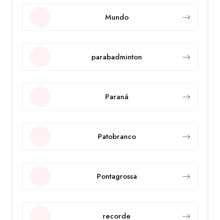
Mundo
parabadminton
Paraná
Patobranco
Pontagrossa
recorde