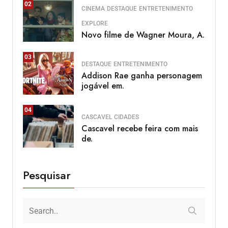
02
CINEMA
DESTAQUE
ENTRETENIMENTO
EXPLORE
Novo filme de Wagner Moura, A.
03
DESTAQUE
ENTRETENIMENTO
Addison Rae ganha personagem
jogável em.
04
CASCAVEL
CIDADES
Cascavel recebe feira com mais
de.
Pesquisar