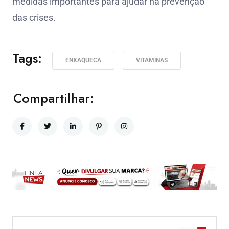
medidas importantes para ajudar na prevenção
das crises.
Tags:
ENXAQUECA
VITAMINAS
Compartilhar: