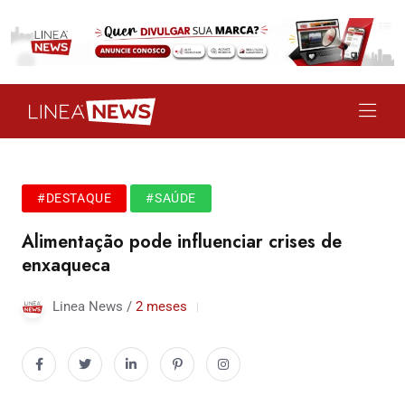
#DESTAQUE
#SAÚDE
Alimentação pode influenciar crises de
enxaqueca
Linea News /
2 meses