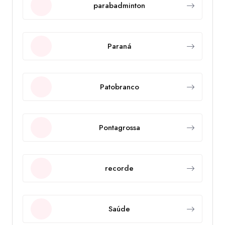
parabadminton
Paraná
Patobranco
Pontagrossa
recorde
Saúde