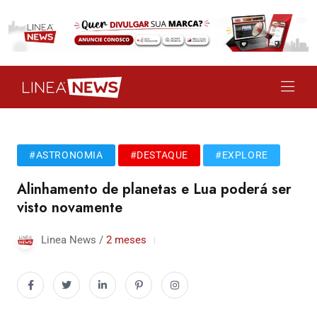
#ASTRONOMIA
#DESTAQUE
#EXPLORE
Alinhamento de planetas e Lua poderá ser
visto novamente
Linea News /
2 meses