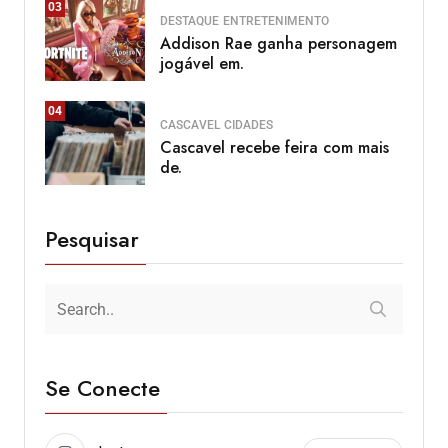
03
DESTAQUE
ENTRETENIMENTO
Addison Rae ganha personagem
jogável em.
04
CASCAVEL
CIDADES
Cascavel recebe feira com mais
de.
Pesquisar
Se Conecte