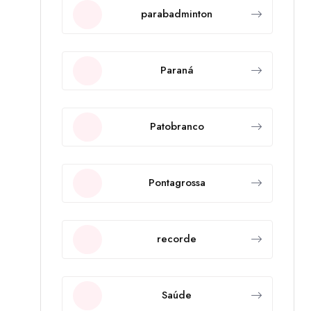
parabadminton
Paraná
Patobranco
Pontagrossa
recorde
Saúde