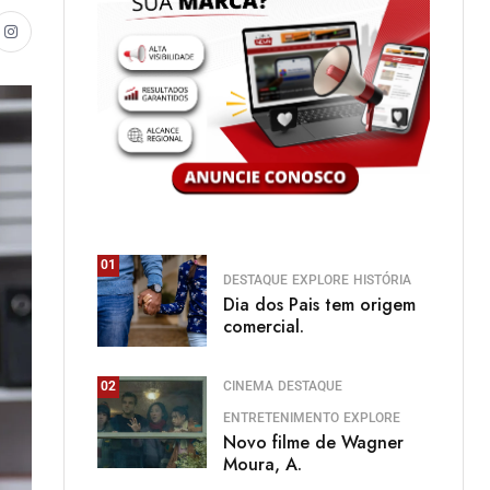
01
DESTAQUE
EXPLORE
HISTÓRIA
Dia dos Pais tem origem
comercial.
CINEMA
DESTAQUE
02
ENTRETENIMENTO
EXPLORE
Novo filme de Wagner
Moura, A.