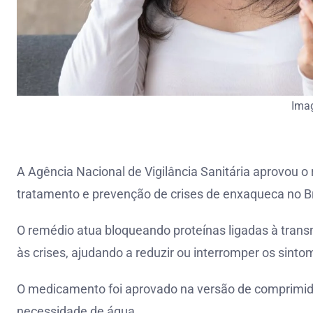
Ima
A Agência Nacional de Vigilância Sanitária aprovou o
tratamento e prevenção de crises de enxaqueca no Br
O remédio atua bloqueando proteínas ligadas à trans
às crises, ajudando a reduzir ou interromper os sinto
O medicamento foi aprovado na versão de comprimido
necessidade de água.