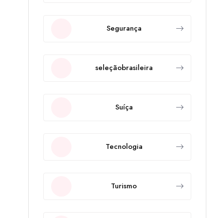
Segurança
seleçãobrasileira
Suíça
Tecnologia
Turismo