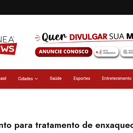
asil
Saúde
Esportes
Entretenimento
Cidades
to para tratamento de enxaque