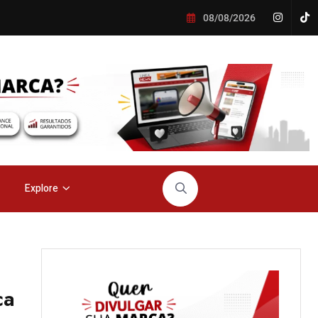
08/08/2026
Explore
ca