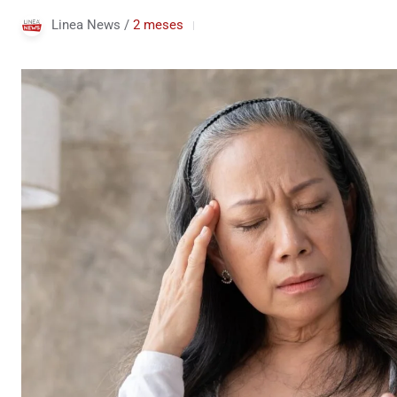
Linea News /
2 meses