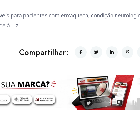
veis para pacientes com enxaqueca, condição neurológi
e à luz.
Compartilhar: