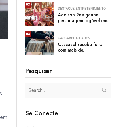
03
DESTAQUE
ENTRETENIMENTO
Addison Rae ganha
personagem jogável em.
04
CASCAVEL
CIDADES
Cascavel recebe feira
com mais de.
Pesquisar
s
Se Conecte
 sem