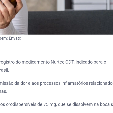
gem: Envato
 registro do medicamento Nurtec ODT, indicado para o
asil.
missão da dor e aos processos inflamatórios relacionado
mas.
s orodispersíveis de 75 mg, que se dissolvem na boca