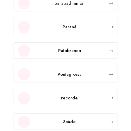
parabadminton
Paraná
Patobranco
Pontagrossa
recorde
Saúde