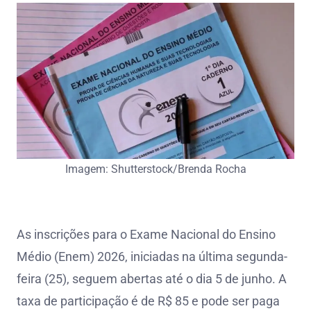
Imagem: Shutterstock/Brenda Rocha
As inscrições para o Exame Nacional do Ensino
Médio (Enem) 2026, iniciadas na última segunda-
feira (25), seguem abertas até o dia 5 de junho. A
taxa de participação é de R$ 85 e pode ser paga