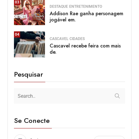
03
DESTAQUE
ENTRETENIMENTO
Addison Rae ganha personagem
jogável em.
04
CASCAVEL
CIDADES
Cascavel recebe feira com mais
de.
Pesquisar
Se Conecte