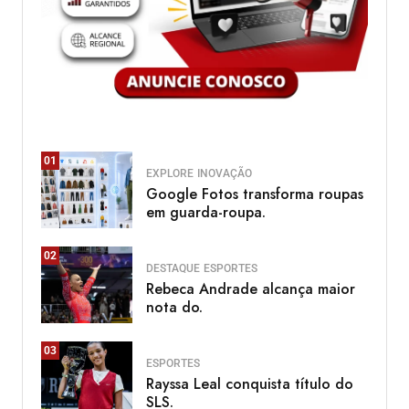
01
EXPLORE
INOVAÇÃO
Google Fotos transforma roupas
em guarda-roupa.
02
DESTAQUE
ESPORTES
Rebeca Andrade alcança maior
nota do.
03
ESPORTES
Rayssa Leal conquista título do
SLS.