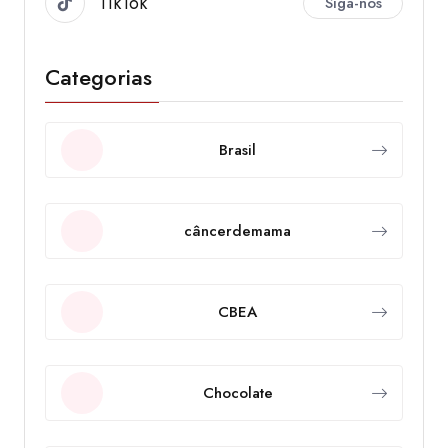
TikTok
Siga-nos
Categorias
Brasil
câncerdemama
CBEA
Chocolate