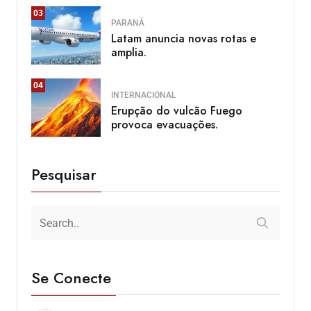
03
PARANÁ
Latam anuncia novas rotas e
amplia.
04
INTERNACIONAL
Erupção do vulcão Fuego
provoca evacuações.
Pesquisar
Se Conecte