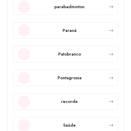
parabadminton
Paraná
Patobranco
Pontagrossa
recorde
Saúde