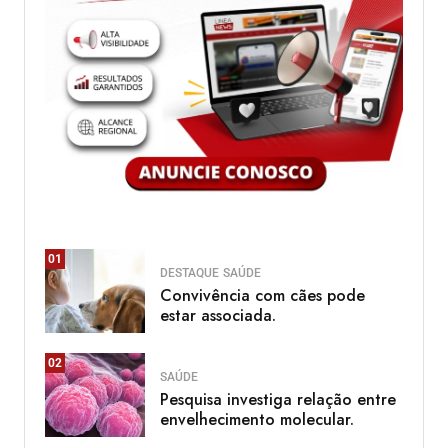
01
DESTAQUE
SAÚDE
Convivência com cães pode
estar associada.
02
SAÚDE
Pesquisa investiga relação entre
envelhecimento molecular.