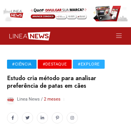
#CIÊNCIA
#DESTAQUE
#EXPLORE
Estudo cria método para analisar
preferência de patas em cães
Linea News /
2 meses