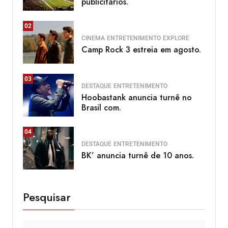
publicitários.
02
CINEMA
ENTRETENIMENTO
EXPLORE
Camp Rock 3 estreia em agosto.
03
DESTAQUE
ENTRETENIMENTO
Hoobastank anuncia turnê no
Brasil com.
04
DESTAQUE
ENTRETENIMENTO
BK’ anuncia turnê de 10 anos.
Pesquisar