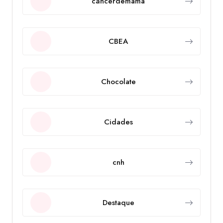
câncerdemama
CBEA
Chocolate
Cidades
cnh
Destaque