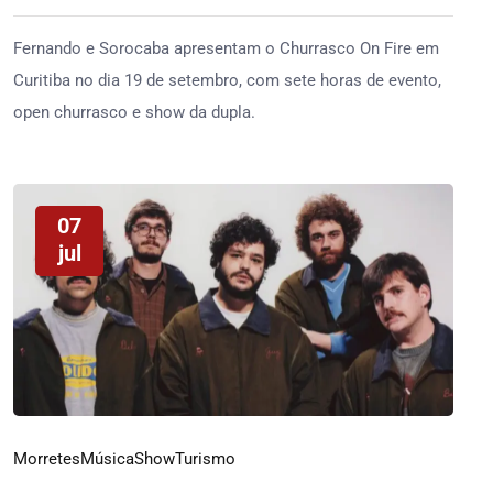
Fernando e Sorocaba apresentam o Churrasco On Fire em
Curitiba no dia 19 de setembro, com sete horas de evento,
open churrasco e show da dupla.
07
jul
Morretes
Música
Show
Turismo