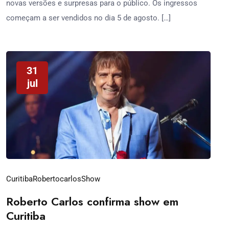
novas versões e surpresas para o público. Os ingressos
começam a ser vendidos no dia 5 de agosto. […]
31
jul
Curitiba
Robertocarlos
Show
Roberto Carlos confirma show em
Curitiba