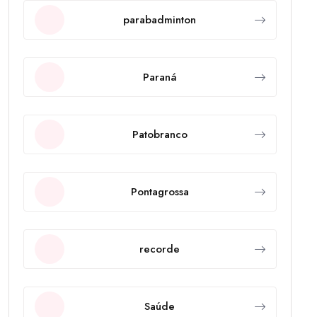
parabadminton
Paraná
Patobranco
Pontagrossa
recorde
Saúde