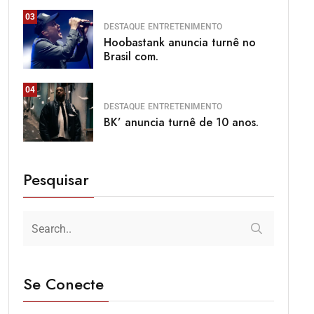
03
DESTAQUE
ENTRETENIMENTO
Hoobastank anuncia turnê no
Brasil com.
04
DESTAQUE
ENTRETENIMENTO
BK’ anuncia turnê de 10 anos.
Pesquisar
Se Conecte