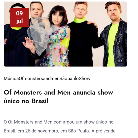
09
jul
Música
Ofmonstersandmen
Sãopaulo
Show
Of Monsters and Men anuncia show
único no Brasil
O Of Monsters and Men confirmou um show único no
Brasil, em 26 de novembro, em São Paulo. A pré-venda