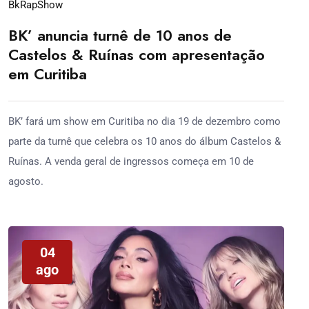
Bk
Rap
Show
BK’ anuncia turnê de 10 anos de
Castelos & Ruínas com apresentação
em Curitiba
BK’ fará um show em Curitiba no dia 19 de dezembro como
parte da turnê que celebra os 10 anos do álbum Castelos &
Ruínas. A venda geral de ingressos começa em 10 de
agosto.
04
ago