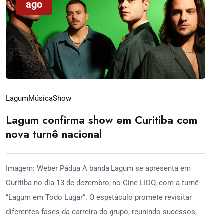
ago
Lagum
Música
Show
Lagum confirma show em Curitiba com
nova turnê nacional
Imagem: Weber Pádua A banda Lagum se apresenta em
Curitiba no dia 13 de dezembro, no Cine LIDO, com a turnê
“Lagum em Todo Lugar”. O espetáculo promete revisitar
diferentes fases da carreira do grupo, reunindo sucessos,