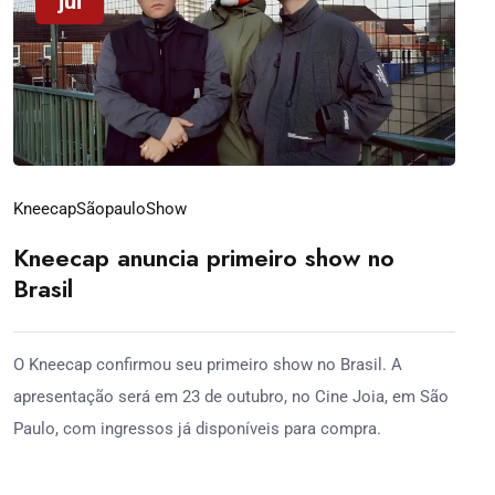
jul
Kneecap
Sãopaulo
Show
Kneecap anuncia primeiro show no
Brasil
O Kneecap confirmou seu primeiro show no Brasil. A
apresentação será em 23 de outubro, no Cine Joia, em São
Paulo, com ingressos já disponíveis para compra.