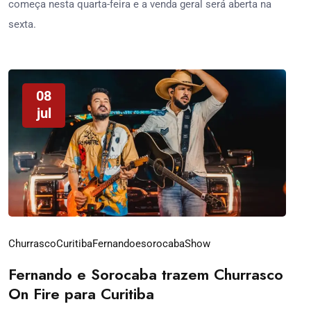
começa nesta quarta-feira e a venda geral será aberta na
sexta.
08
jul
Churrasco
Curitiba
Fernandoesorocaba
Show
Fernando e Sorocaba trazem Churrasco
On Fire para Curitiba