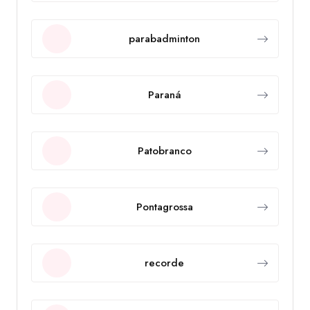
parabadminton
Paraná
Patobranco
Pontagrossa
recorde