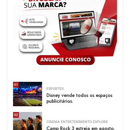
01
ESPORTES
Disney vende todos os espaços
publicitários.
02
CINEMA
ENTRETENIMENTO
EXPLORE
Camp Rock 3 estreia em agosto.