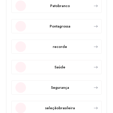
Patobranco
Pontagrossa
recorde
Saúde
Segurança
seleçãobrasileira