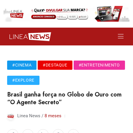
#CINEMA
#DESTAQUE
#ENTRETENIMENTO
#EXPLORE
Brasil ganha força no Globo de Ouro com
“O Agente Secreto”
Linea News /
8 meses