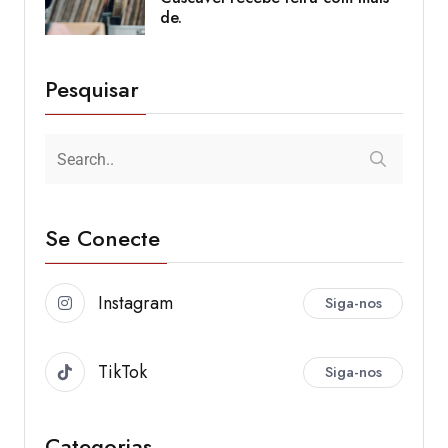
de.
Pesquisar
Se Conecte
Instagram
Siga-nos
TikTok
Siga-nos
Categorias