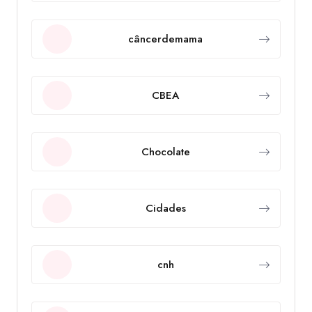
câncerdemama
CBEA
Chocolate
Cidades
cnh