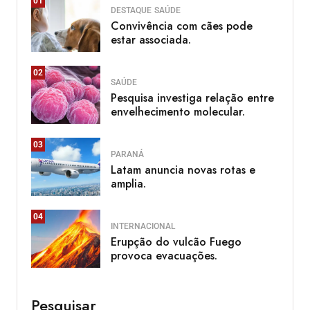
01
DESTAQUE
SAÚDE
Convivência com cães pode
estar associada.
02
SAÚDE
Pesquisa investiga relação entre
envelhecimento molecular.
03
PARANÁ
Latam anuncia novas rotas e
amplia.
04
INTERNACIONAL
Erupção do vulcão Fuego
provoca evacuações.
Pesquisar