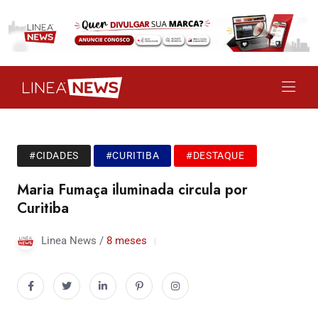
#CIDADES
#CURITIBA
#DESTAQUE
Maria Fumaça iluminada circula por
Curitiba
Linea News /
8 meses