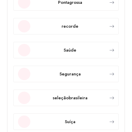
Pontagrossa
recorde
Saúde
Segurança
seleçãobrasileira
Suíça