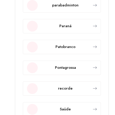
parabadminton
Paraná
Patobranco
Pontagrossa
recorde
Saúde