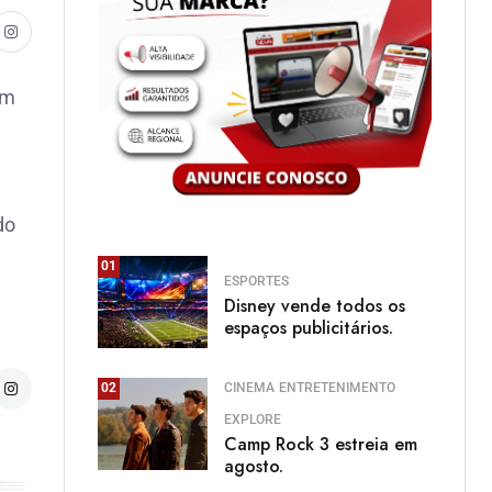
om
do
01
ESPORTES
Disney vende todos os
espaços publicitários.
CINEMA
ENTRETENIMENTO
02
EXPLORE
Camp Rock 3 estreia em
agosto.