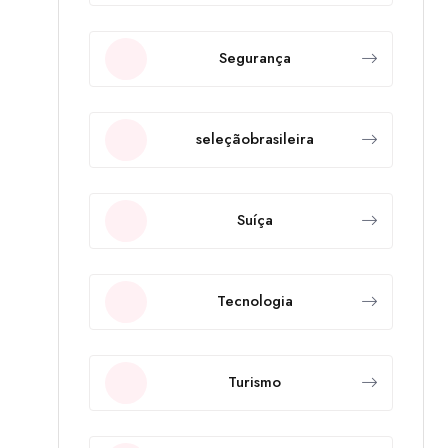
Segurança
seleçãobrasileira
Suíça
Tecnologia
Turismo