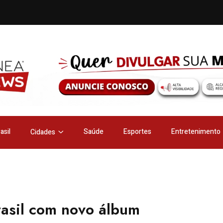
asil
Saúde
Esportes
Entretenimento
Cidades
rasil com novo álbum