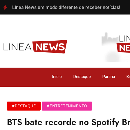
Linea News um modo diferente de receber notícias!
Início
Destaque
Paraná
Br
#DESTAQUE
#ENTRETENIMENTO
BTS bate recorde no Spotify B