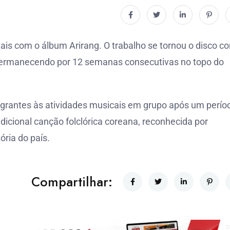
is com o álbum Arirang. O trabalho se tornou o disco c
 permanecendo por 12 semanas consecutivas no topo do
grantes às atividades musicais em grupo após um perío
dicional canção folclórica coreana, reconhecida por
ória do país.
Compartilhar: