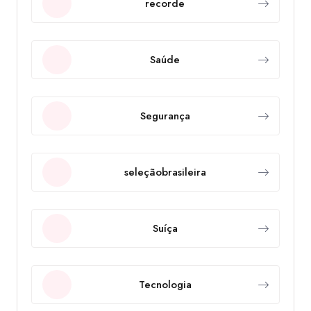
recorde
Saúde
Segurança
seleçãobrasileira
Suíça
Tecnologia