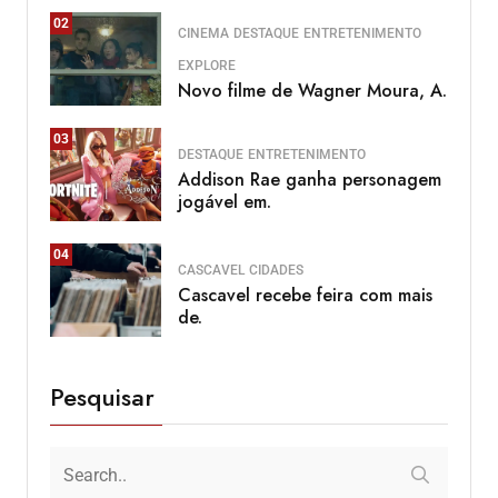
02
CINEMA
DESTAQUE
ENTRETENIMENTO
EXPLORE
Novo filme de Wagner Moura, A.
03
DESTAQUE
ENTRETENIMENTO
Addison Rae ganha personagem
jogável em.
04
CASCAVEL
CIDADES
Cascavel recebe feira com mais
de.
Pesquisar