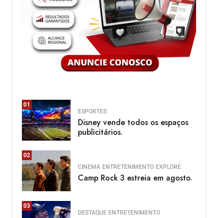
01
ESPORTES
Disney vende todos os espaços
publicitários.
02
CINEMA
ENTRETENIMENTO
EXPLORE
Camp Rock 3 estreia em agosto.
03
DESTAQUE
ENTRETENIMENTO