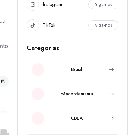
Instagram
Siga-nos
 da
TikTok
Siga-nos
Categorias
onto
Brasil
câncerdemama
CBEA