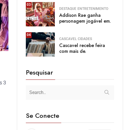
03
DESTAQUE
ENTRETENIMENTO
Addison Rae ganha
personagem jogável em.
04
CASCAVEL
CIDADES
Cascavel recebe feira
com mais de.
Pesquisar
s 3
Se Conecte