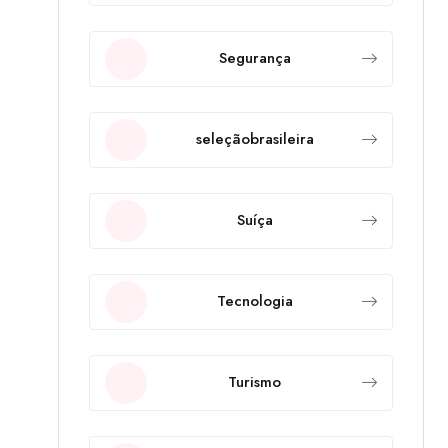
Segurança
seleçãobrasileira
Suíça
Tecnologia
Turismo