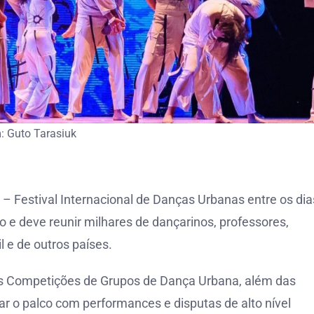
 Guto Tarasiuk
 – Festival Internacional de Danças Urbanas entre os dia
vo e deve reunir milhares de dançarinos, professores,
 e de outros países.
is Competições de Grupos de Dança Urbana, além das
 o palco com performances e disputas de alto nível