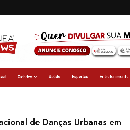
asil
Saúde
Esportes
Entretenimento
Cidades
rnacional de Danças Urbanas em