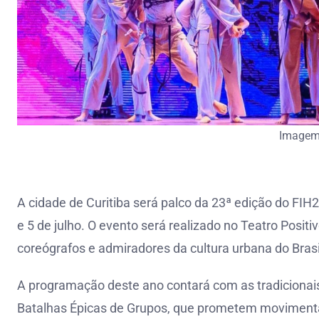
Imagem:
A cidade de Curitiba será palco da 23ª edição do FIH2
e 5 de julho. O evento será realizado no Teatro Positi
coreógrafos e admiradores da cultura urbana do Brasil
A programação deste ano contará com as tradiciona
Batalhas Épicas de Grupos, que prometem movimentar