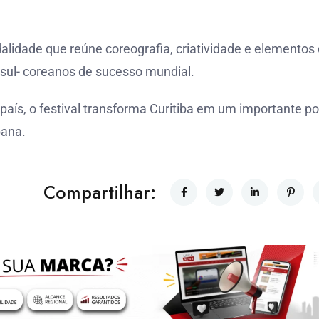
lidade que reúne coreografia, criatividade e elementos
sul- coreanos de sucesso mundial.
país, o festival transforma Curitiba em um importante p
bana.
Compartilhar: