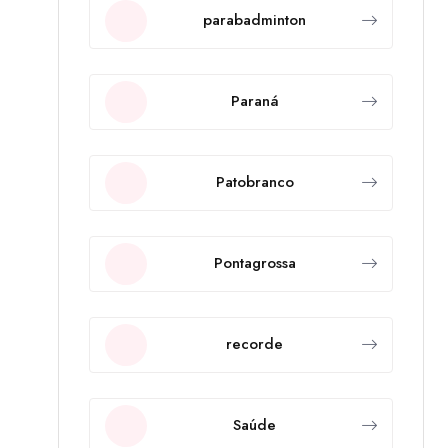
parabadminton
Paraná
Patobranco
Pontagrossa
recorde
Saúde