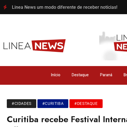
Linea News um modo diferente de receber notícias!
Início
Destaque
Paraná
Br
#CIDADES
#CURITIBA
#DESTAQUE
Curitiba recebe Festival Inte