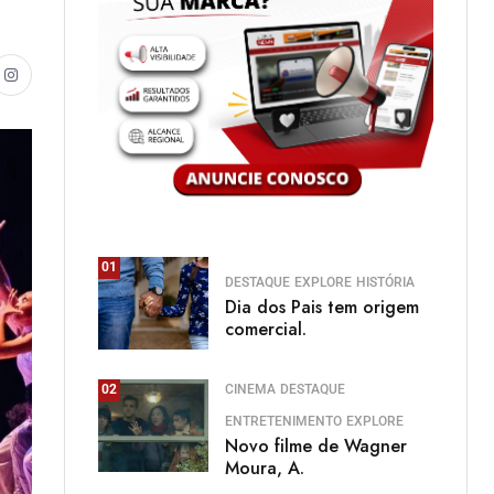
01
DESTAQUE
EXPLORE
HISTÓRIA
Dia dos Pais tem origem
comercial.
CINEMA
DESTAQUE
02
ENTRETENIMENTO
EXPLORE
Novo filme de Wagner
Moura, A.