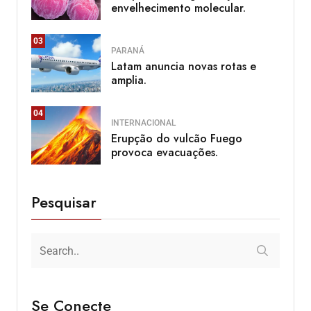
envelhecimento molecular.
03
PARANÁ
Latam anuncia novas rotas e
amplia.
04
INTERNACIONAL
Erupção do vulcão Fuego
provoca evacuações.
Pesquisar
Se Conecte