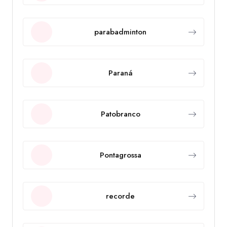
parabadminton
Paraná
Patobranco
Pontagrossa
recorde