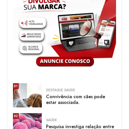
01
DESTAQUE
SAÚDE
Convivência com cães pode
estar associada.
02
SAÚDE
Pesquisa investiga relação entre