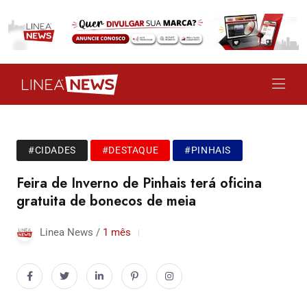
#CIDADES
#DESTAQUE
#PINHAIS
Feira de Inverno de Pinhais terá oficina
gratuita de bonecos de meia
Linea News /
1 mês