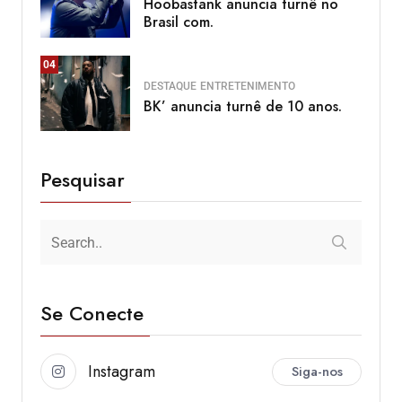
Hoobastank anuncia turnê no
Brasil com.
04
DESTAQUE
ENTRETENIMENTO
BK’ anuncia turnê de 10 anos.
Pesquisar
Se Conecte
Instagram
Siga-nos