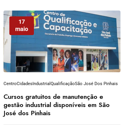
17
maio
Centro
Cidades
Industrial
Qualificação
São José Dos Pinhais
Cursos gratuitos de manutenção e
gestão industrial disponíveis em São
José dos Pinhais