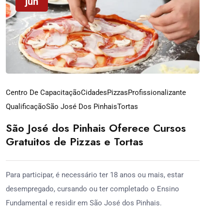
jun
Centro De Capacitação
Cidades
Pizzas
Profissionalizante
Qualificação
São José Dos Pinhais
Tortas
São José dos Pinhais Oferece Cursos
Gratuitos de Pizzas e Tortas
Para participar, é necessário ter 18 anos ou mais, estar
desempregado, cursando ou ter completado o Ensino
Fundamental e residir em São José dos Pinhais.