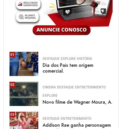
01
DESTAQUE
EXPLORE
HISTÓRIA
Dia dos Pais tem origem
comercial.
02
CINEMA
DESTAQUE
ENTRETENIMENTO
EXPLORE
Novo filme de Wagner Moura, A.
03
DESTAQUE
ENTRETENIMENTO
Addison Rae ganha personagem