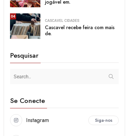
jogável em.
04
CASCAVEL
CIDADES
Cascavel recebe feira com mais
de.
Pesquisar
Se Conecte
Instagram
Siga-nos