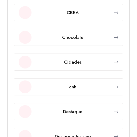
CBEA
Chocolate
Cidades
cnh
Destaque
Destaque turismo