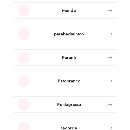
Mundo
parabadminton
Paraná
Patobranco
Pontagrossa
recorde