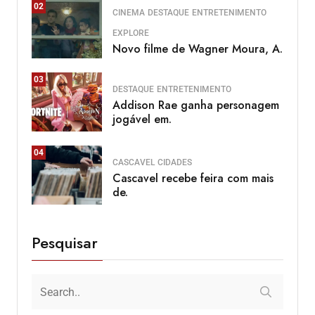
02
CINEMA
DESTAQUE
ENTRETENIMENTO
EXPLORE
Novo filme de Wagner Moura, A.
03
DESTAQUE
ENTRETENIMENTO
Addison Rae ganha personagem
jogável em.
04
CASCAVEL
CIDADES
Cascavel recebe feira com mais
de.
Pesquisar