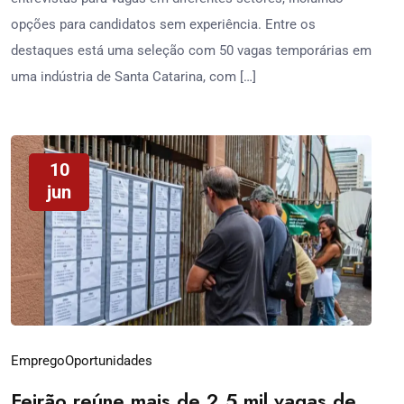
opções para candidatos sem experiência. Entre os
destaques está uma seleção com 50 vagas temporárias em
uma indústria de Santa Catarina, com […]
10
jun
Emprego
Oportunidades
Feirão reúne mais de 2,5 mil vagas de