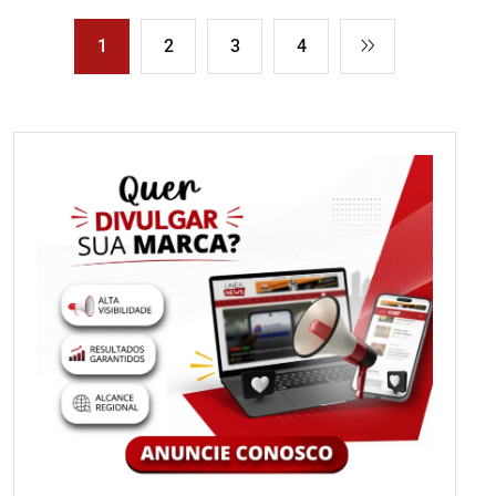
1
2
3
4