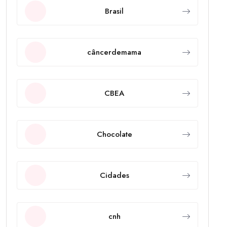
Brasil
câncerdemama
CBEA
Chocolate
Cidades
cnh