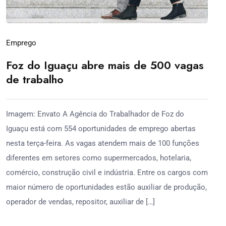
Emprego
Foz do Iguaçu abre mais de 500 vagas
de trabalho
Imagem: Envato A Agência do Trabalhador de Foz do
Iguaçu está com 554 oportunidades de emprego abertas
nesta terça-feira. As vagas atendem mais de 100 funções
diferentes em setores como supermercados, hotelaria,
comércio, construção civil e indústria. Entre os cargos com
maior número de oportunidades estão auxiliar de produção,
operador de vendas, repositor, auxiliar de […]