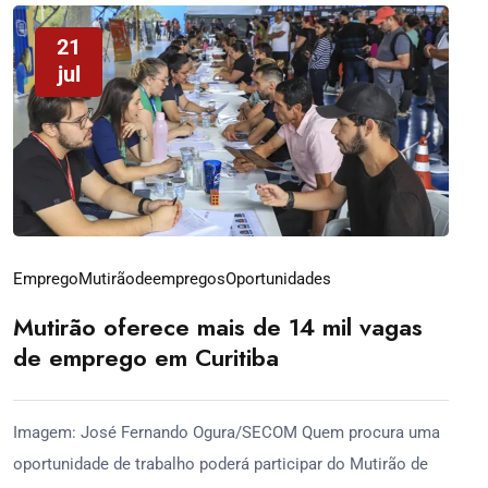
21
jul
Emprego
Mutirãodeempregos
Oportunidades
Mutirão oferece mais de 14 mil vagas
de emprego em Curitiba
Imagem: José Fernando Ogura/SECOM Quem procura uma
oportunidade de trabalho poderá participar do Mutirão de