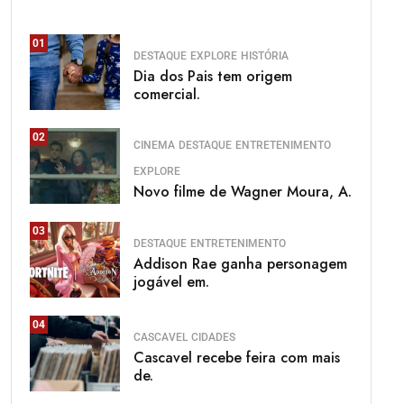
01
DESTAQUE
EXPLORE
HISTÓRIA
Dia dos Pais tem origem
comercial.
02
CINEMA
DESTAQUE
ENTRETENIMENTO
EXPLORE
Novo filme de Wagner Moura, A.
03
DESTAQUE
ENTRETENIMENTO
Addison Rae ganha personagem
jogável em.
04
CASCAVEL
CIDADES
Cascavel recebe feira com mais
de.