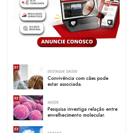
01
DESTAQUE
SAÚDE
Convivência com cães pode
estar associada.
02
SAÚDE
Pesquisa investiga relação entre
envelhecimento molecular.
03