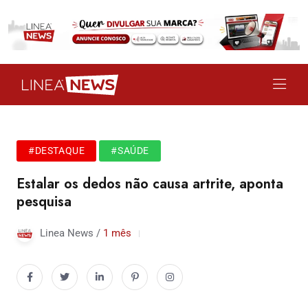
#DESTAQUE
#SAÚDE
Estalar os dedos não causa artrite, aponta
pesquisa
Linea News /
1 mês