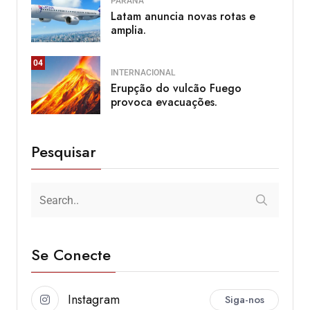
PARANÁ
Latam anuncia novas rotas e
amplia.
04
INTERNACIONAL
Erupção do vulcão Fuego
provoca evacuações.
Pesquisar
Se Conecte
Instagram
Siga-nos