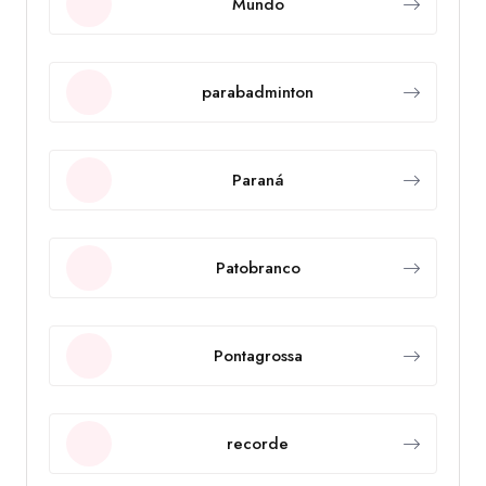
Mundo
parabadminton
Paraná
Patobranco
Pontagrossa
recorde