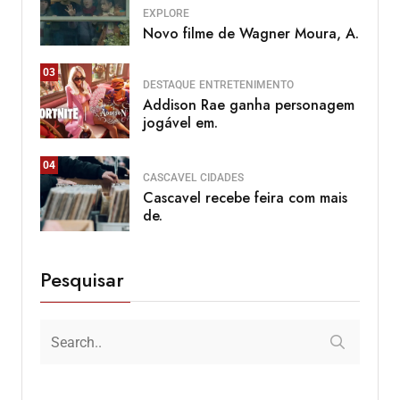
EXPLORE
Novo filme de Wagner Moura, A.
03
DESTAQUE
ENTRETENIMENTO
Addison Rae ganha personagem
jogável em.
04
CASCAVEL
CIDADES
Cascavel recebe feira com mais
de.
Pesquisar