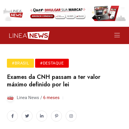
#BRASIL
#DESTAQUE
Exames da CNH passam a ter valor
máximo definido por lei
Linea News /
6 meses