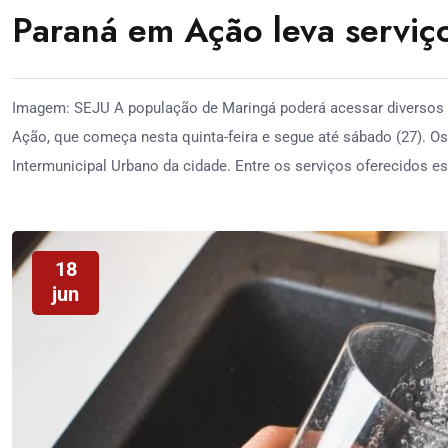
Paraná em Ação leva serviço
Imagem: SEJU A população de Maringá poderá acessar diversos 
Ação, que começa nesta quinta-feira e segue até sábado (27). O
Intermunicipal Urbano da cidade. Entre os serviços oferecidos es
18
jun