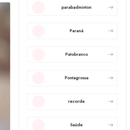
parabadminton
Paraná
Patobranco
Pontagrossa
recorde
Saúde