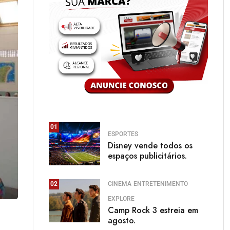
01
ESPORTES
Disney vende todos os
espaços publicitários.
CINEMA
ENTRETENIMENTO
02
EXPLORE
Camp Rock 3 estreia em
agosto.