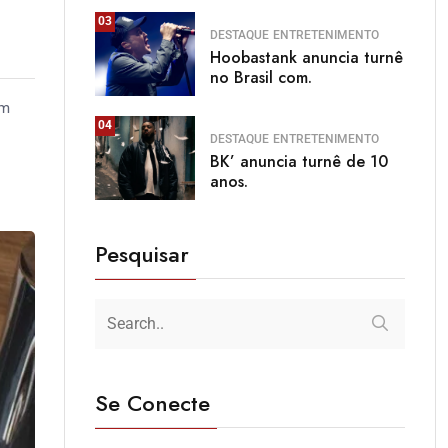
03
DESTAQUE
ENTRETENIMENTO
Hoobastank anuncia turnê
no Brasil com.
em
04
DESTAQUE
ENTRETENIMENTO
BK’ anuncia turnê de 10
anos.
Pesquisar
Se Conecte