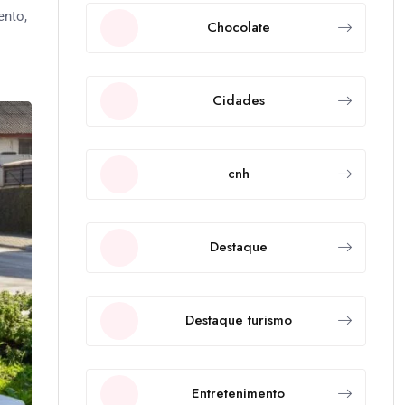
ento,
Chocolate
Cidades
cnh
Destaque
Destaque turismo
Entretenimento