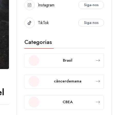
Instagram
Siga-nos
TikTok
Siga-nos
Categorias
Brasil
câncerdemama
el
CBEA