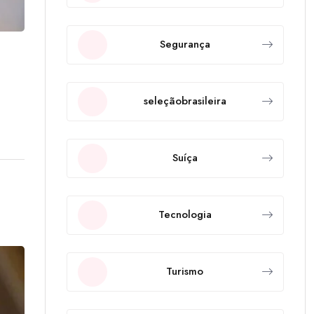
Segurança
seleçãobrasileira
Suíça
Tecnologia
Turismo