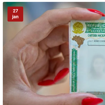
27
jan