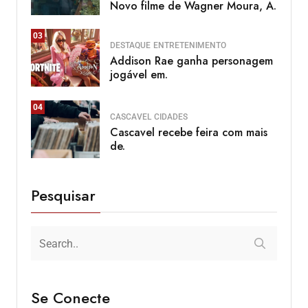
Novo filme de Wagner Moura, A.
03
DESTAQUE
ENTRETENIMENTO
Addison Rae ganha personagem
jogável em.
04
CASCAVEL
CIDADES
Cascavel recebe feira com mais
de.
Pesquisar
Se Conecte