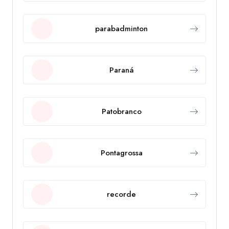
parabadminton
Paraná
Patobranco
Pontagrossa
recorde