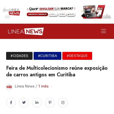
#CIDADES
#CURITIBA
#DESTAQUE
Feira de Multicolecionismo reúne exposição
de carros antigos em Curitiba
Linea News /
1 mês