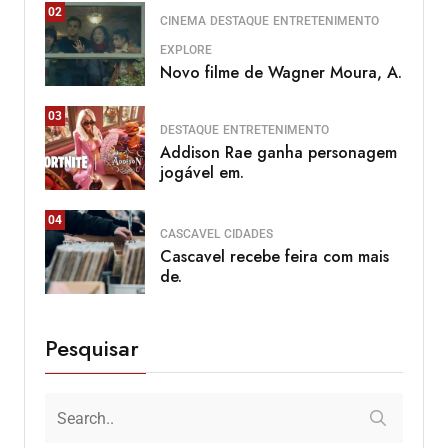
02
CINEMA
DESTAQUE
ENTRETENIMENTO
EXPLORE
Novo filme de Wagner Moura, A.
03
DESTAQUE
ENTRETENIMENTO
Addison Rae ganha personagem
jogável em.
04
CASCAVEL
CIDADES
Cascavel recebe feira com mais
de.
Pesquisar