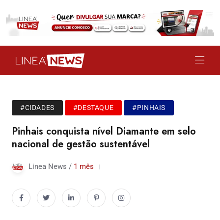
#CIDADES
#DESTAQUE
#PINHAIS
Pinhais conquista nível Diamante em selo
nacional de gestão sustentável
Linea News /
1 mês