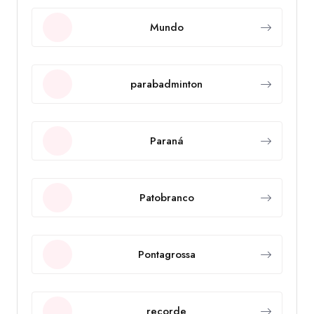
Mundo
parabadminton
Paraná
Patobranco
Pontagrossa
recorde