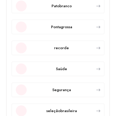
Patobranco
Pontagrossa
recorde
Saúde
Segurança
seleçãobrasileira