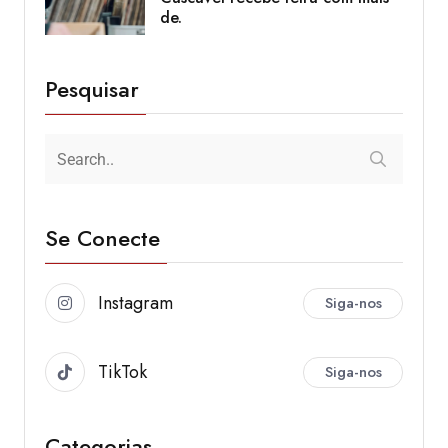
de.
Pesquisar
Se Conecte
Instagram
Siga-nos
TikTok
Siga-nos
Categorias