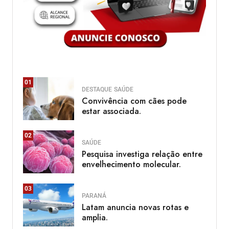
01
DESTAQUE
SAÚDE
Convivência com cães pode
estar associada.
02
SAÚDE
Pesquisa investiga relação entre
envelhecimento molecular.
03
PARANÁ
Latam anuncia novas rotas e
amplia.