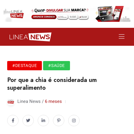
#DESTAQUE
#SAÚDE
Por que a chia é considerada um
superalimento
Linea News /
6 meses