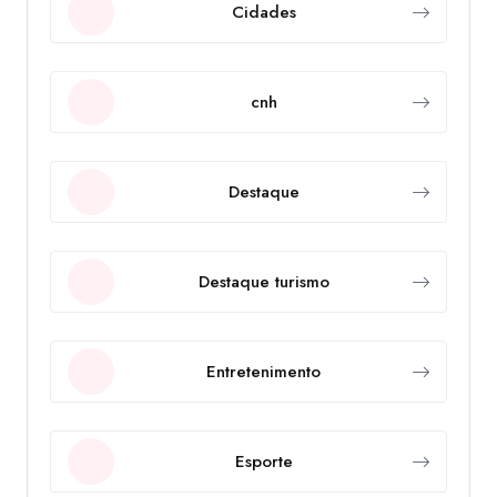
Cidades
cnh
Destaque
Destaque turismo
Entretenimento
Esporte