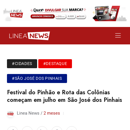
#CIDADES
#DESTAQUE
#SÃO JOSÉ DOS PINHAIS
Festival do Pinhão e Rota das Colônias
começam em julho em São José dos Pinhais
Linea News /
2 meses