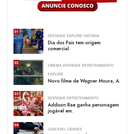
01
DESTAQUE
EXPLORE
HISTÓRIA
Dia dos Pais tem origem
comercial.
02
CINEMA
DESTAQUE
ENTRETENIMENTO
EXPLORE
Novo filme de Wagner Moura, A.
03
DESTAQUE
ENTRETENIMENTO
Addison Rae ganha personagem
jogável em.
04
CASCAVEL
CIDADES