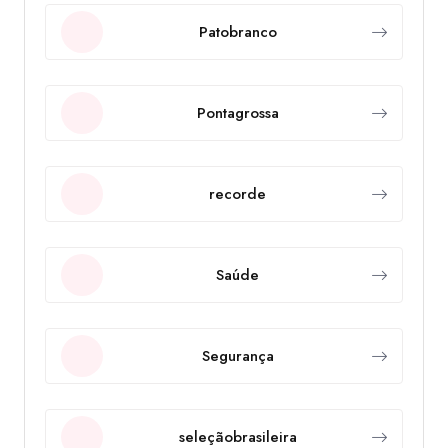
Patobranco
Pontagrossa
recorde
Saúde
Segurança
seleçãobrasileira