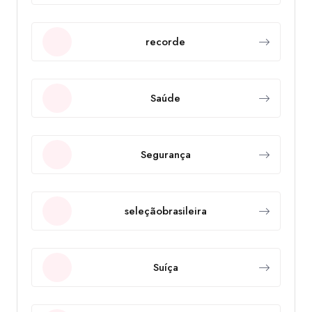
recorde
Saúde
Segurança
seleçãobrasileira
Suíça