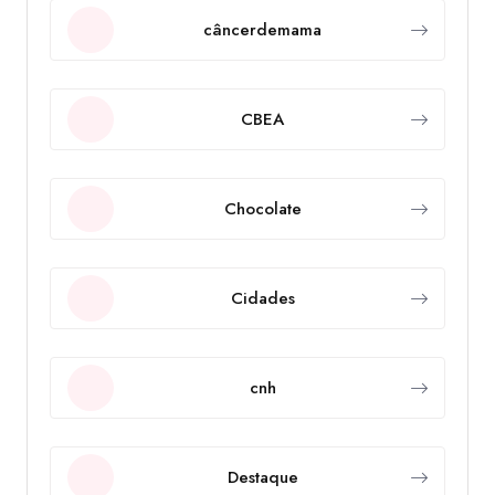
câncerdemama
CBEA
Chocolate
Cidades
cnh
Destaque