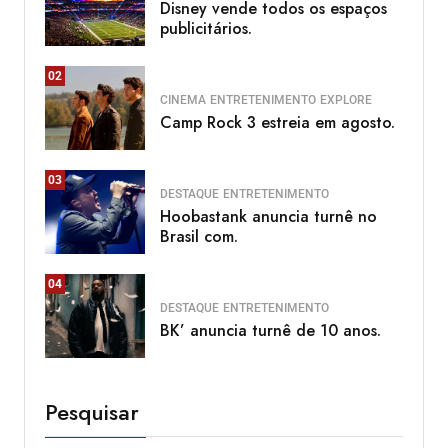
Disney vende todos os espaços
publicitários.
02
CINEMA
ENTRETENIMENTO
EXPLORE
Camp Rock 3 estreia em agosto.
03
DESTAQUE
ENTRETENIMENTO
Hoobastank anuncia turnê no
Brasil com.
04
DESTAQUE
ENTRETENIMENTO
BK’ anuncia turnê de 10 anos.
Pesquisar