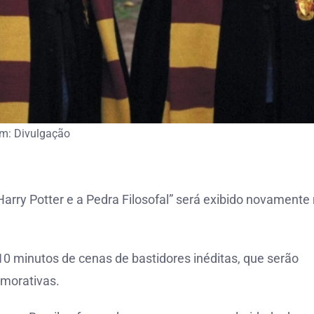
m: Divulgação
“Harry Potter e a Pedra Filosofal” será exibido novamente
 10 minutos de cenas de bastidores inéditas, que serão
morativas.