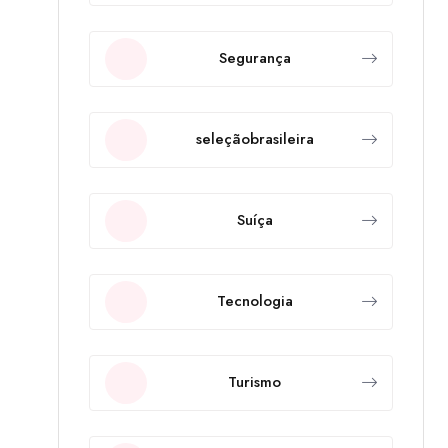
Segurança
seleçãobrasileira
Suíça
Tecnologia
Turismo