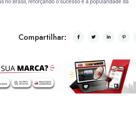
s no Brasil, reforçando o sucesso e a popularidade da
Compartilhar: