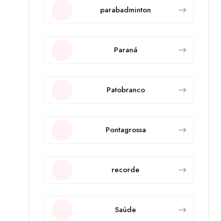
parabadminton
Paraná
Patobranco
Pontagrossa
recorde
Saúde