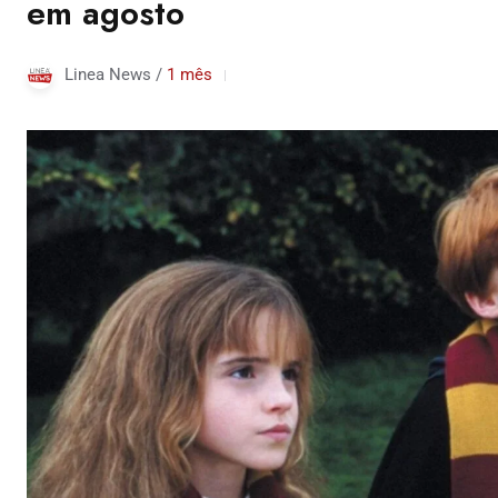
em agosto
Linea News /
1 mês