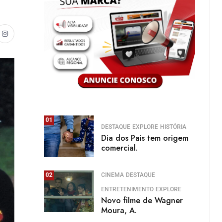
01
DESTAQUE
EXPLORE
HISTÓRIA
Dia dos Pais tem origem
comercial.
CINEMA
DESTAQUE
02
ENTRETENIMENTO
EXPLORE
Novo filme de Wagner
Moura, A.