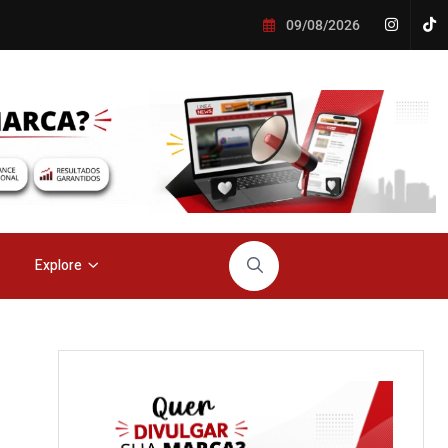
09/08/2026
Explore
s