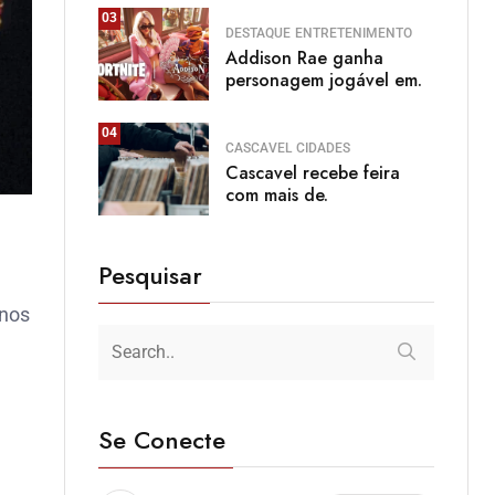
03
DESTAQUE
ENTRETENIMENTO
Addison Rae ganha
personagem jogável em.
04
CASCAVEL
CIDADES
Cascavel recebe feira
com mais de.
Pesquisar
 nos
Se Conecte