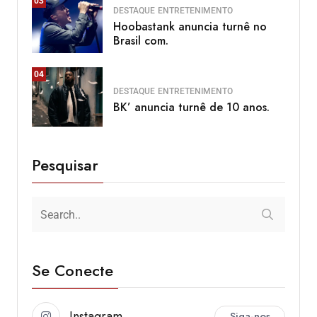
03
DESTAQUE
ENTRETENIMENTO
Hoobastank anuncia turnê no
Brasil com.
04
DESTAQUE
ENTRETENIMENTO
BK’ anuncia turnê de 10 anos.
Pesquisar
Se Conecte
Instagram
Siga-nos