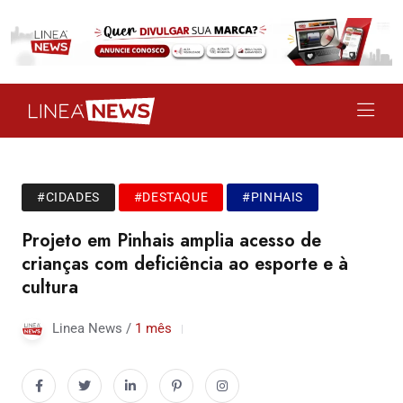
#CIDADES
#DESTAQUE
#PINHAIS
Projeto em Pinhais amplia acesso de
crianças com deficiência ao esporte e à
cultura
Linea News /
1 mês