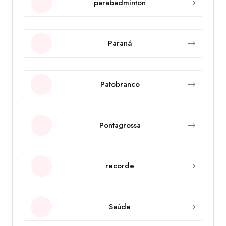
parabadminton
Paraná
Patobranco
Pontagrossa
recorde
Saúde