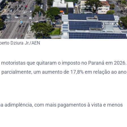
erto Dziura Jr./AEN
e motoristas que quitaram o imposto no Paraná em 2026
 ou parcialmente, um aumento de 17,8% em relação ao ano
 na adimplência, com mais pagamentos à vista e menos