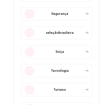
Segurança
seleçãobrasileira
Suíça
Tecnologia
Turismo