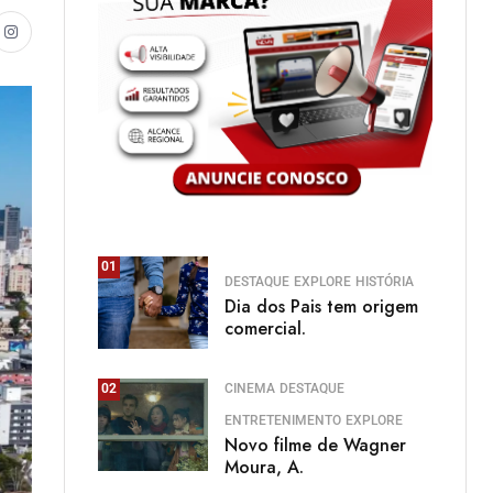
01
DESTAQUE
EXPLORE
HISTÓRIA
Dia dos Pais tem origem
comercial.
CINEMA
DESTAQUE
02
ENTRETENIMENTO
EXPLORE
Novo filme de Wagner
Moura, A.