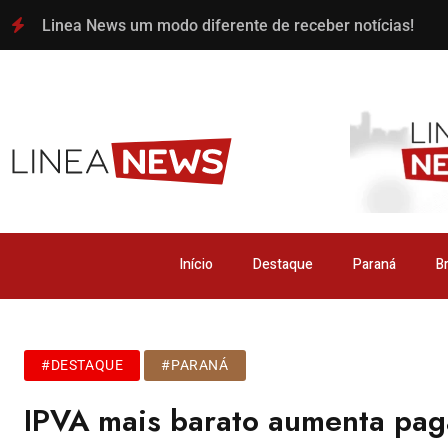
Linea News um modo diferente de receber notícias!
Início
Destaque
Paraná
Br
#DESTAQUE
#PARANÁ
IPVA mais barato aumenta pag