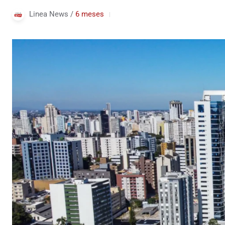
Linea News /
6 meses