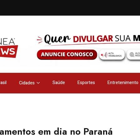
asil
Saúde
Esportes
Entretenimento
Cidades
amentos em dia no Paraná