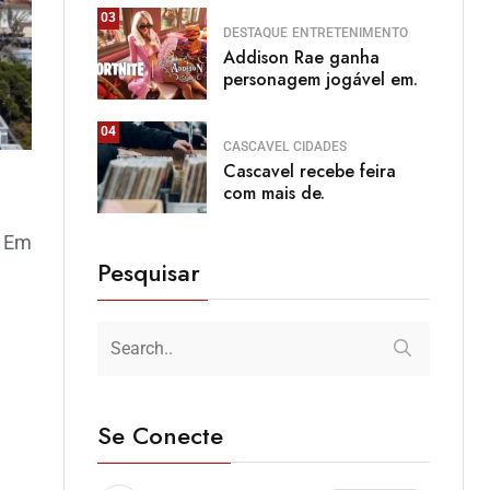
03
DESTAQUE
ENTRETENIMENTO
Addison Rae ganha
personagem jogável em.
04
CASCAVEL
CIDADES
Cascavel recebe feira
com mais de.
. Em
Pesquisar
Se Conecte