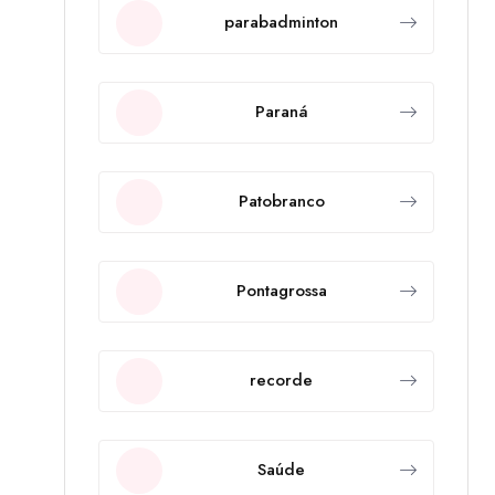
parabadminton
Paraná
Patobranco
Pontagrossa
recorde
Saúde