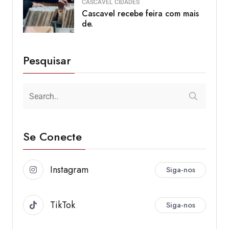
CASCAVEL
CIDADES
Cascavel recebe feira com mais
de.
Pesquisar
Se Conecte
Instagram
Siga-nos
TikTok
Siga-nos