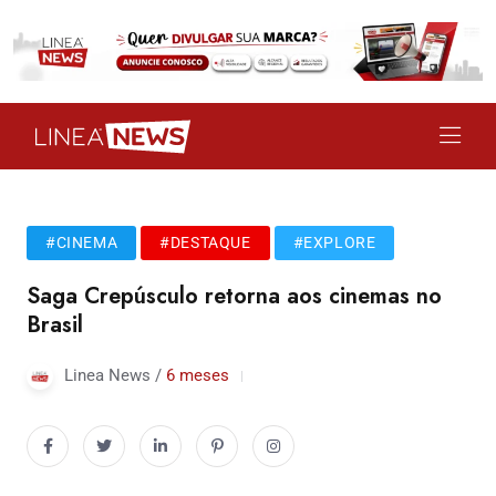
#CINEMA
#DESTAQUE
#EXPLORE
Saga Crepúsculo retorna aos cinemas no
Brasil
Linea News /
6 meses