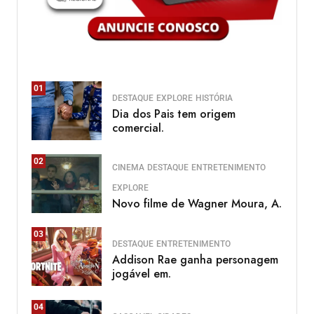
01
DESTAQUE
EXPLORE
HISTÓRIA
Dia dos Pais tem origem
comercial.
02
CINEMA
DESTAQUE
ENTRETENIMENTO
EXPLORE
Novo filme de Wagner Moura, A.
03
DESTAQUE
ENTRETENIMENTO
Addison Rae ganha personagem
jogável em.
04