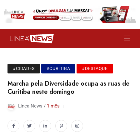
#CIDADES
#CURITIBA
#DESTAQUE
Marcha pela Diversidade ocupa as ruas de
Curitiba neste domingo
Linea News /
1 mês