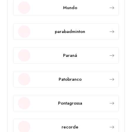
Mundo
parabadminton
Paraná
Patobranco
Pontagrossa
recorde